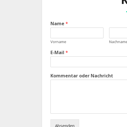
Name
*
Vorname
Nachnam
E-Mail
*
Kommentar oder Nachricht
Absenden