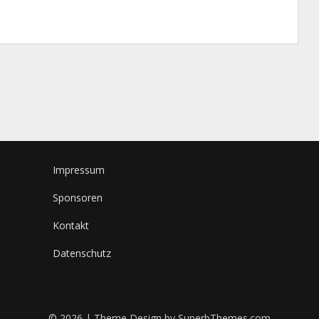
Impressum
Sponsoren
Kontakt
Datenschutz
© 2026
| Theme Design by
SuperbThemes.com