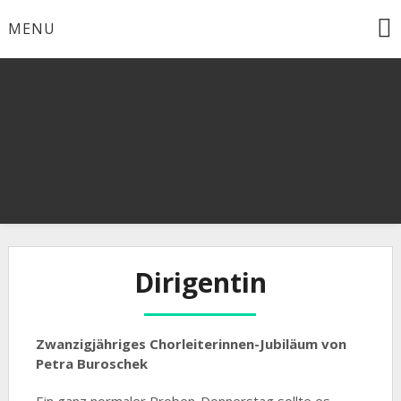
Skip
MENU
to
content
Dirigentin
Zwanzigjähriges Chorleiterinnen-Jubiläum von
Petra Buroschek