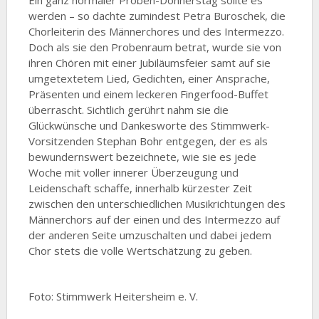
Ein ganz normaler Proben-Donnerstag sollte es
werden – so dachte zumindest Petra Buroschek, die
Chorleiterin des Männerchores und des Intermezzo.
Doch als sie den Probenraum betrat, wurde sie von
ihren Chören mit einer Jubiläumsfeier samt auf sie
umgetextetem Lied, Gedichten, einer Ansprache,
Präsenten und einem leckeren Fingerfood-Buffet
überrascht. Sichtlich gerührt nahm sie die
Glückwünsche und Dankesworte des Stimmwerk-
Vorsitzenden Stephan Bohr entgegen, der es als
bewundernswert bezeichnete, wie sie es jede
Woche mit voller innerer Überzeugung und
Leidenschaft schaffe, innerhalb kürzester Zeit
zwischen den unterschiedlichen Musikrichtungen des
Männerchors auf der einen und des Intermezzo auf
der anderen Seite umzuschalten und dabei jedem
Chor stets die volle Wertschätzung zu geben.
Foto: Stimmwerk Heitersheim e. V.