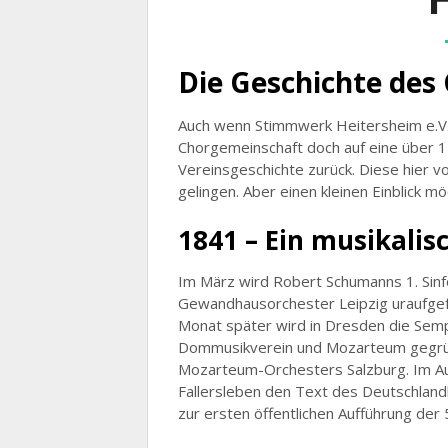
Die Geschichte des
Auch wenn Stimmwerk Heitersheim e.V. e
Chorgemeinschaft doch auf eine über 1
Vereinsgeschichte zurück. Diese hier vol
gelingen. Aber einen kleinen Einblick m
1841 – Ein musikalis
Im März wird Robert Schumanns 1. Sinfo
Gewandhausorchester Leipzig uraufgefüh
Monat später wird in Dresden die Semp
Dommusikverein und Mozarteum gegrün
Mozarteum-Orchesters Salzburg. Im Au
Fallersleben den Text des Deutschlan
zur ersten öffentlichen Aufführung der 