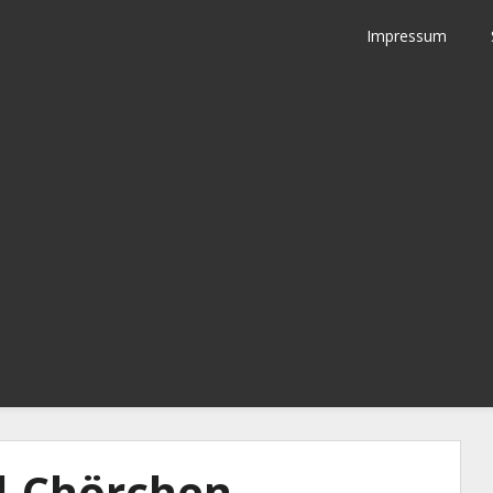
Impressum
d-Chörchen