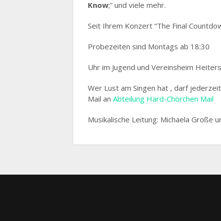
Know
;” und viele mehr.
Seit Ihrem Konzert “The Final Countdo
Probezeiten sind Montags ab 18:30
Uhr im Jugend und Vereinsheim Heiter
Wer Lust am Singen hat , darf jederze
Mail an
Abteilung Hard-Chörchen Mail
Musikalische Leitung: Michaela Große u