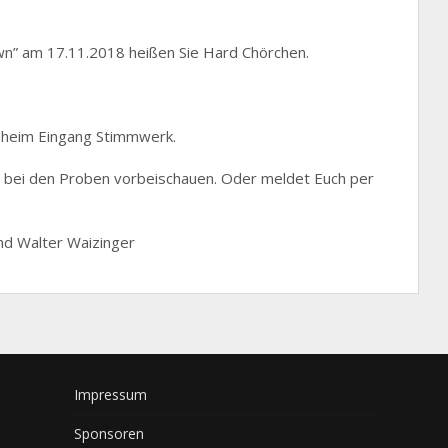
wn” am 17.11.2018 heißen Sie Hard Chörchen.
sheim Eingang Stimmwerk.
it bei den Proben vorbeischauen. Oder meldet Euch per
nd Walter Waizinger
Impressum
Sponsoren