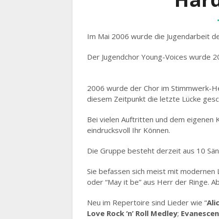
Im Mai 2006 wurde die Jugendarbeit des
Der Jugendchor Young-Voices wurde 200
2006 wurde der Chor im Stimmwerk-Heit
diesem Zeitpunkt die letzte Lücke gesc
Bei vielen Auftritten und dem eigenen 
eindrucksvoll Ihr Können.
Die Gruppe besteht derzeit aus 10 Säng
Sie befassen sich meist mit modernen L
oder “May it be” aus Herr der Ringe. 
Neu im Repertoire sind Lieder wie “
Ali
Love Rock ‘n’ Roll Medley
;
Evanescen