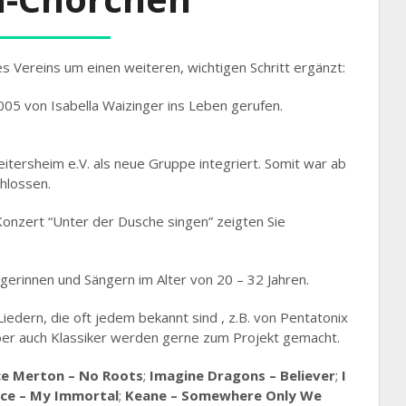
 Vereins um einen weiteren, wichtigen Schritt ergänzt:
5 von Isabella Waizinger ins Leben gerufen.
ersheim e.V. als neue Gruppe integriert. Somit war ab
hlossen.
Konzert “Unter der Dusche singen” zeigten Sie
erinnen und Sängern im Alter von 20 – 32 Jahren.
iedern, die oft jedem bekannt sind , z.B. von Pentatonix
Aber auch Klassiker werden gerne zum Projekt gemacht.
ce Merton – No Roots
;
Imagine Dragons – Believer
;
I
ce – My Immortal
;
Keane – Somewhere Only We